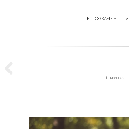
FOTOGRAFIE
+
V
Marius And