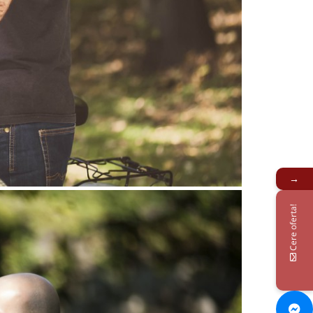
→
Cere oferta!