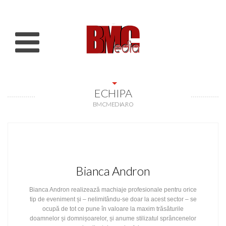
ECHIPA
BMCMEDIA.RO
Bianca Andron
Bianca Andron realizează machiaje profesionale pentru orice
tip de eveniment și – nelimitându-se doar la acest sector – se
ocupă de tot ce pune în valoare la maxim trăsăturile
doamnelor și domnișoarelor, și anume stilizatul sprâncenelor