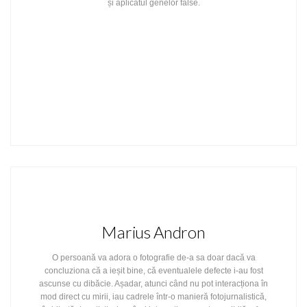
și aplicatul genelor false.
Marius Andron
O persoană va adora o fotografie de-a sa doar dacă va
concluziona că a ieșit bine, că eventualele defecte i-au fost
ascunse cu dibăcie. Așadar, atunci când nu pot interacționa în
mod direct cu mirii, iau cadrele într-o manieră fotojurnalistică,