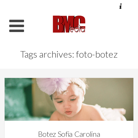
Tags archives: foto-botez
Video
Botez Sofia Carolina