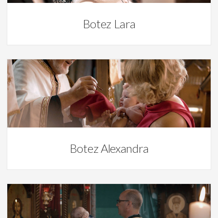
Botez Lara
Video
Botez Alexandra