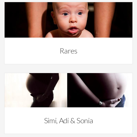
Botez
Rares
Botez
Simi, Adi & Sonia