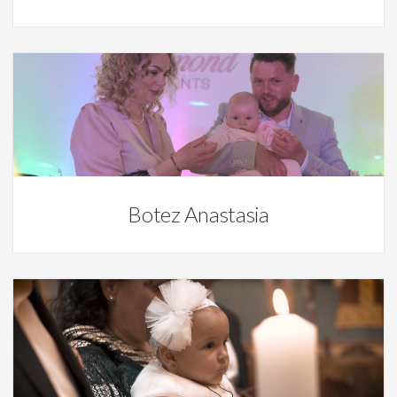
Video
Botez Anastasia
Video