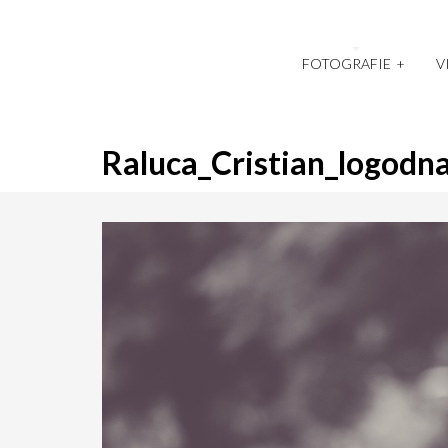
FOTOGRAFIE
+
V
Raluca_Cristian_logodn