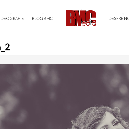
IDEOGRAFIE
BLOG BMC
DESPRE N
a_2