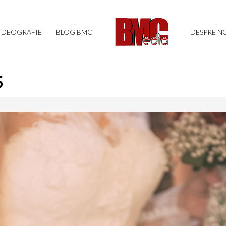
IDEOGRAFIE
BLOG BMC
DESPRE N
5