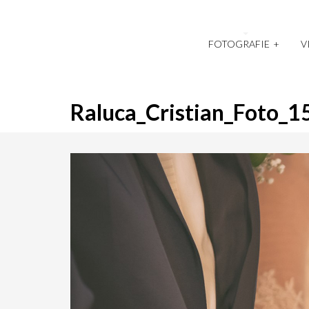
FOTOGRAFIE
+
V
Raluca_Cristian_Foto_1