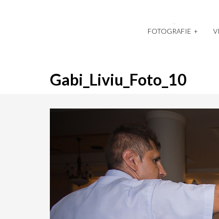
FOTOGRAFIE
+
V
Gabi_Liviu_Foto_10