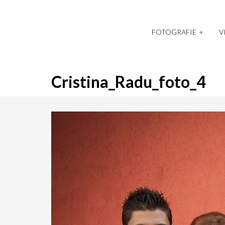
FOTOGRAFIE
+
V
Cristina_Radu_foto_4