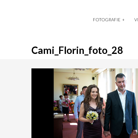
FOTOGRAFIE
+
V
Cami_Florin_foto_28