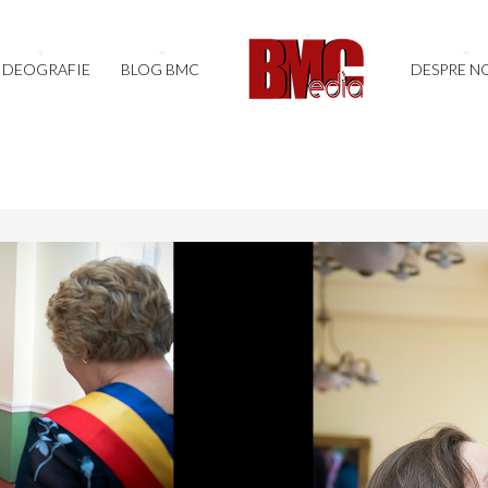
IDEOGRAFIE
BLOG BMC
DESPRE N