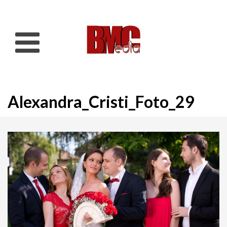
Alexandra_Cristi_Foto_29