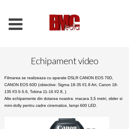
Echipament video
Filmarea se realizeaza cu aparate DSLR CANON EOS 70D,
CANON EOS 60D (obiective: Sigma 18-35 f/1.8 Art, Canon 18-
135 f/3.5-5.6, Tokina 11-16 f/2.8, ).
Alte echipamente din dotarea noastra: macara 3,5 metri, slider si
mini-dolly pentru cadre cinematice, lampi 600 LED.