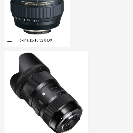
Tokina 11-16 f/2.8 DX