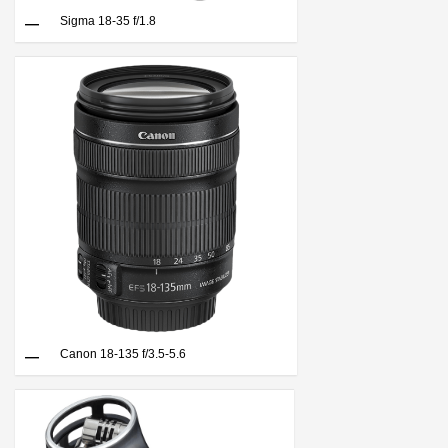
Sigma 18-35 f/1.8
Canon 18-135 f/3.5-5.6